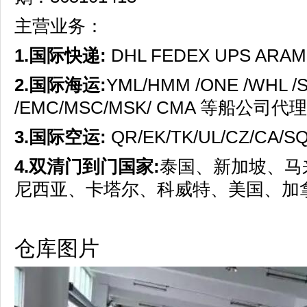
主营业务：
1.
国际快递
:
DHL FEDEX UPS ARA
2.
国际海运
:
YML/HMM /ONE /WHL /S
/EMC/MSC/MSK/ CMA 等船公司代理
3.
国际空运
:
QR/EK/TK/UL/CZ/CA/S
4.
双清门到门国家
:
泰国、新加坡、马
尼西亚、卡塔尔、科威特、美国、加
仓库图片