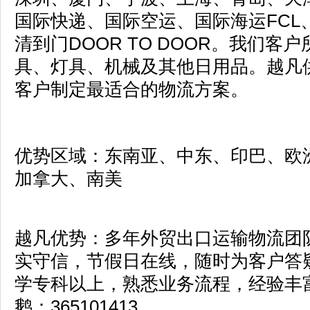
国际快递、国际空运、国际海运
FCL
清到门
DOOR TO DOOR
。我们客户
具、灯具、机械及其他日用品。越凡
客户制定最适合的物流方案。
优势区域：东南亚、中东、印巴、欧
加拿大、南美
越凡优势：多
年外贸出口运输物流团
实守信，节假日在线，随时为客户答
学专科以上，熟悉业务流程，经验丰
鹅：
365101413