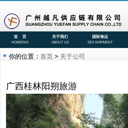
首 页
关于我们
国际海运
HOMEPAG
ABOUT US
SEA SHIPMENT
你的位置：
首页
>
关于公司
广西桂林阳朔旅游