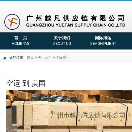
首 页
关于我们
国际海运
HOMEPAG
ABOUT US
SEA SHIPMENT
你的位置：
首页
>
关于公司
>
国际空运
空运 到 美国