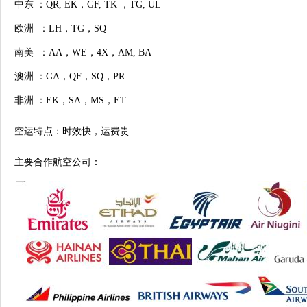
中东
：QR, EK，GF, TK ，TG, UL
欧洲
：
LH，TG，SQ
南美
：AA，WE，4X，AM, BA
澳洲
：GA，QF，SQ，PR
非洲
：EK，SA，MS，ET
空运特点：时效快，运费贵
主要合作航空公司：